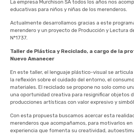
La empresa Murchison SA todos los años nos acompa
educativas para niños y niñas de los merenderos.
Actualmente desarrollamos gracias a este programa 
merendero y un proyecto de Producción y Lectura de 
N°1737.
Taller de Plástica y Reciclado, a cargo de la p
Nuevo Amanecer
En este taller, el lenguaje plástico-visual se artic
la reflexión sobre el cuidado del entorno, el consumo
materiales. El reciclado se propone no solo como u
una oportunidad creativa para resignificar objetos 
producciones artísticas con valor expresivo y simból
Con esta propuesta buscamos acercar esta realidad 
merenderos que acompañamos, para motivarlos en e
experiencia que fomenta su creatividad, autoestima 