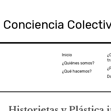
 Conciencia Colecti
Inicio
¿
t
¿Quiénes somos?
¿
¿Qué hacemos?
D
Historietas y Plástica