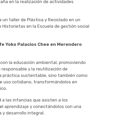
ña en la realización de actividades
un taller de Plástica y Reciclado en un
Historietas en la Escuela de gestión social
rofe Yoko Palacios Chee
en Merendero
ula con la educación ambiental, promoviendo
 responsable y la reutilización de
na práctica sustentable, sino también como
de uso cotidiano, transformándolos en
ico.
a las infancias que asisten a los
l aprendizaje y conectándolos con una
y desarrollo integral.