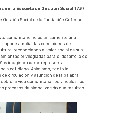
s en la Escuela de Gestión Social 1737
de Gestión Social de la Fundación Ceferino
yecto comunitario no es únicamente una
al, supone ampliar las condiciones de
cultura, reconociendo el valor social de sus
rramientas privilegiadas para el desarrollo de
ños imaginar, narrar, representar
encia cotidiana. Asimismo, tanto la
 de circulación y asunción de la palabra
obre la vida comunitaria, los vínculos, los
ndo procesos de simbolización que resultan