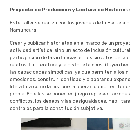
Proyecto de Producción y Lectura de Historieta
Este taller se realiza con los jóvenes de la Escuela 
Namuncurá.
Crear y publicar historietas en el marco de un pro
actividad artística, sino un acto de inclusión cultur
participación de las infancias en los circuitos de la 
relatos. La literatura y la historieta constituyen he
las capacidades simbólicas, ya que permiten a los ni
emociones, construir identidad y elaborar su experi
literatura como la historieta operan como territorios
propia. En ellas se ponen en juego representaciones s
conflictos, los deseos y las desigualdades, habilita
centrales para la constitución subjetiva.